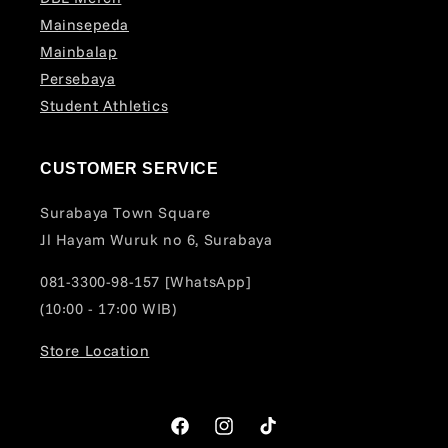
Mainsepeda
Mainbalap
Persebaya
Student Athletics
CUSTOMER SERVICE
Surabaya Town Square
Jl Hayam Wuruk no 6, Surabaya
081-3300-98-157 [WhatsApp]
(10:00 - 17:00 WIB)
Store Location
Facebook
Instagram
TikTok