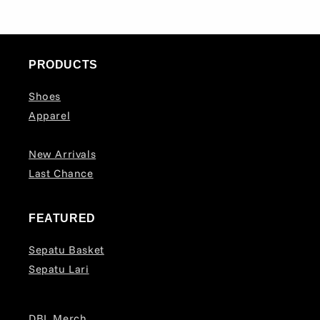
PRODUCTS
Shoes
Apparel
New Arrivals
Last Chance
FEATURED
Sepatu Basket
Sepatu Lari
DBL Merch