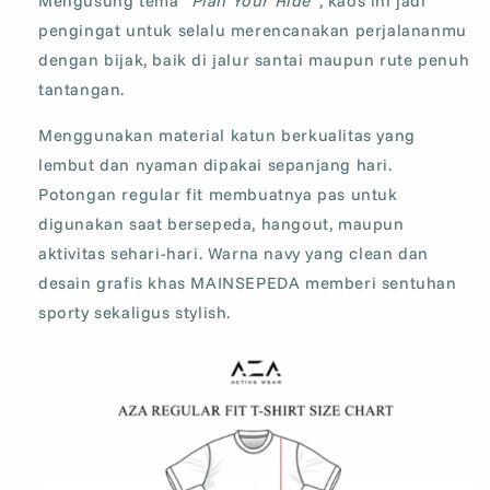
Mengusung tema
“Plan Your Ride”
, kaos ini jadi
pengingat untuk selalu merencanakan perjalananmu
dengan bijak, baik di jalur santai maupun rute penuh
tantangan.
Menggunakan material katun berkualitas yang
lembut dan nyaman dipakai sepanjang hari.
Potongan regular fit membuatnya pas untuk
digunakan saat bersepeda, hangout, maupun
aktivitas sehari-hari. Warna navy yang clean dan
desain grafis khas MAINSEPEDA memberi sentuhan
sporty sekaligus stylish.